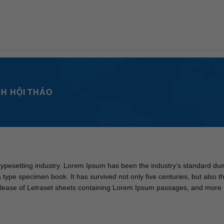
CH HỘI THẢO
 typesetting industry. Lorem Ipsum has been the industry’s standard 
 type specimen book. It has survived not only five centuries, but also th
elease of Letraset sheets containing Lorem Ipsum passages, and more re