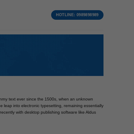
HOTLINE: 0989898989
dummy text ever since the 1500s, when an unknown
e leap into electronic typesetting, remaining essentially
cently with desktop publishing software like Aldus